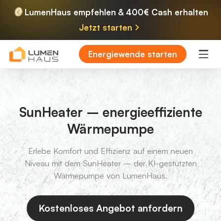
LumenHaus empfehlen & 400€ Cash erhalten
Jetzt starten
Energiewende starten
SunHeater – energieeffiziente
Wärmepumpe
Erlebe Komfort und Effizienz auf einem neuen
Niveau mit dem SunHeater – der KI-gestützten
Wärmepumpe von LumenHaus.
Kostenloses Angebot anfordern