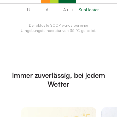
B
A+
A+++
SunHeater
Der aktuelle SCOP wurde bei einer
Umgebungstemperatur von 35 °C getestet.
Immer zuverlässig, bei jedem
Wetter